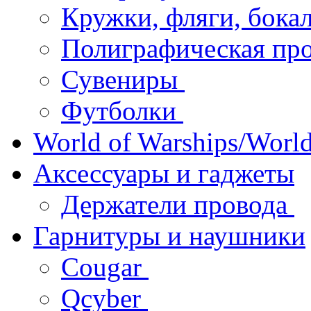
Кружки, фляги, бок
Полиграфическая пр
Сувениры
Футболки
World of Warships/World
Аксессуары и гаджеты
Держатели провода
Гарнитуры и наушники
Cougar
Qcyber