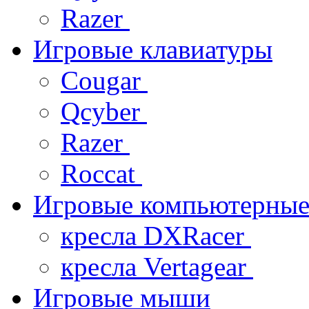
Razer
Игровые клавиатуры
Cougar
Qcyber
Razer
Roccat
Игровые компьютерные
кресла DXRacer
кресла Vertagear
Игровые мыши