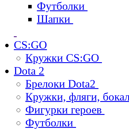
Футболки
Шапки
CS:GO
Кружки CS:GO
Dota 2
Брелоки Dota2
Кружки, фляги, бока
Фигурки героев
Футболки