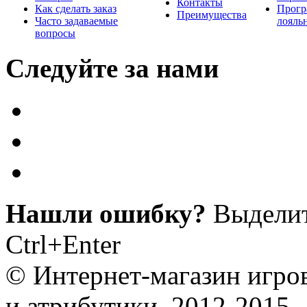
Контакты
Как сделать заказ
Прогр
Преимущества
Часто задаваемые
лояль
вопросы
Следуйте за нами
Нашли ошибку?
Выделит
Ctrl+Enter
© Интернет-магазин игро
и атрибутики, 2012-2015