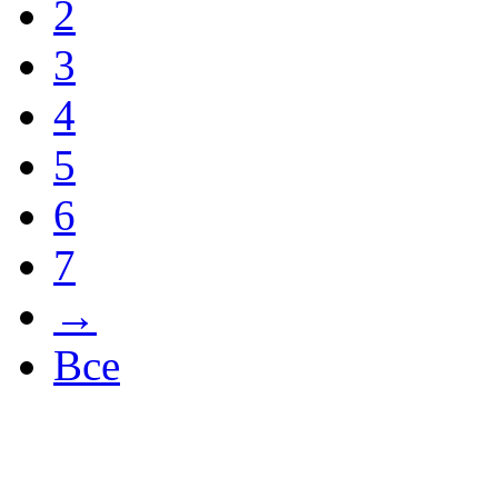
2
3
4
5
6
7
→
Все