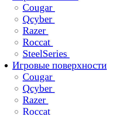
Cougar
Qcyber
Razer
Roccat
SteelSeries
Игровые поверхности
Cougar
Qcyber
Razer
Roccat