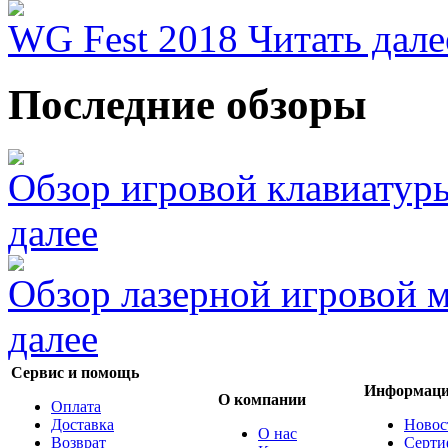
WG Fest 2018
Читать дале
Последние обзоры
Обзор игровой клавиатур
далее
Обзор лазерной игровой
далее
Сервис и помощь
Информац
О компании
Оплата
Доставка
Новос
О нас
Возврат
Серти