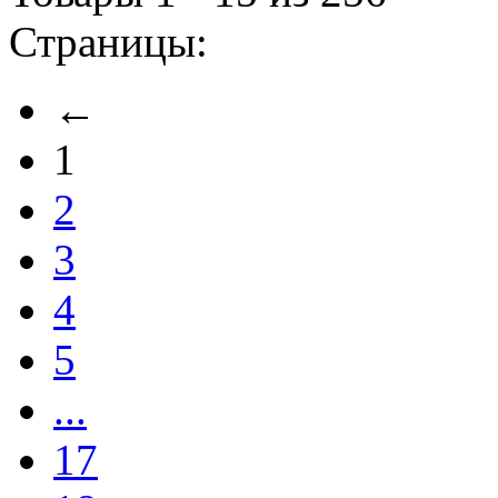
Страницы:
←
1
2
3
4
5
...
17