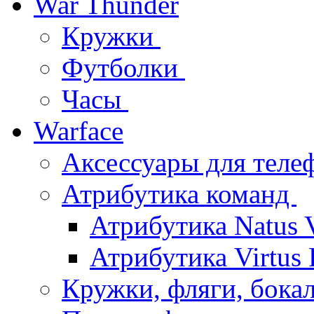
War Thunder
Кружки
Футболки
Часы
Warface
Аксессуары для тел
Атрибутика команд
Атрибутика Natus 
Атрибутика Virtus
Кружки, фляги, бок