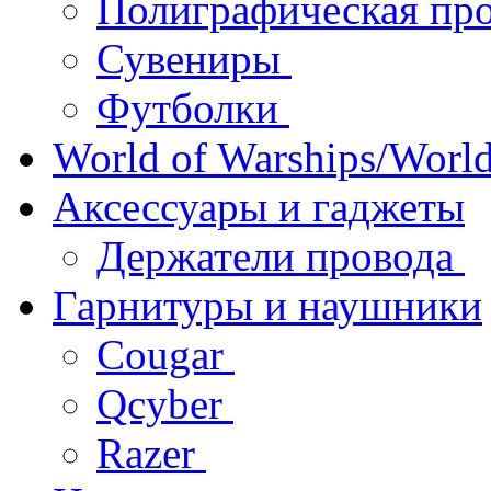
Полиграфическая пр
Сувениры
Футболки
World of Warships/World
Аксессуары и гаджеты
Держатели провода
Гарнитуры и наушники
Cougar
Qcyber
Razer