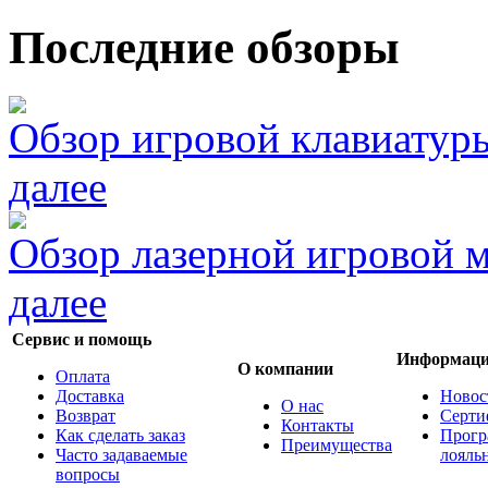
Последние обзоры
Обзор игровой клавиатур
далее
Обзор лазерной игровой
далее
Сервис и помощь
Информац
О компании
Оплата
Доставка
Новос
О нас
Возврат
Серти
Контакты
Как сделать заказ
Прогр
Преимущества
Часто задаваемые
лояль
вопросы