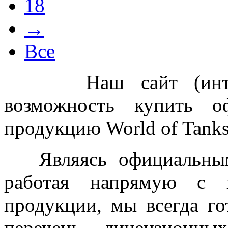
18
→
Все
Наш сайт (интернет
возможность купить о
продукцию World of Tanks
Являясь официальным 
работая напрямую с п
продукции, мы всегда г
перечень лицензионны