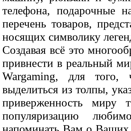
телефона, подарочные н
перечень товаров, предс
носящих символику легенд
Создавая всё это многооб
привнести в реальный ми
Wargaming, для того,
выделиться из толпы, ука
приверженность миру т
популяризацию любим
напоминать Вам о Ваших 