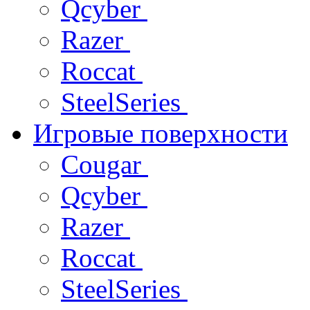
Qcyber
Razer
Roccat
SteelSeries
Игровые поверхности
Cougar
Qcyber
Razer
Roccat
SteelSeries