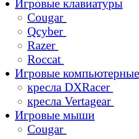
Игровые клавиатуры
Cougar
Qcyber
Razer
Roccat
Игровые компьютерные
кресла DXRacer
кресла Vertagear
Игровые мыши
Cougar