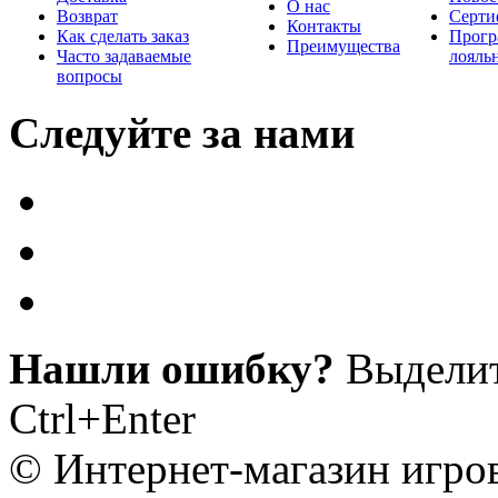
О нас
Возврат
Серти
Контакты
Как сделать заказ
Прогр
Преимущества
Часто задаваемые
лояль
вопросы
Следуйте за нами
Нашли ошибку?
Выделит
Ctrl+Enter
© Интернет-магазин игро