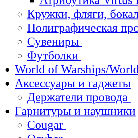
Кружки, фляги, бок
Полиграфическая пр
Сувениры
Футболки
World of Warships/World
Аксессуары и гаджеты
Держатели провода
Гарнитуры и наушники
Cougar