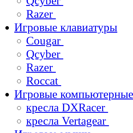
Qcyber
Razer
Игровые клавиатуры
Cougar
Qcyber
Razer
Roccat
Игровые компьютерные
кресла DXRacer
кресла Vertagear