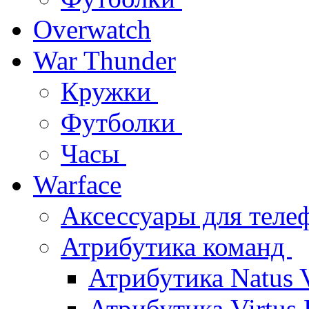
Overwatch
War Thunder
Кружки
Футболки
Часы
Warface
Аксессуары для тел
Атрибутика команд
Атрибутика Natus 
Атрибутика Virtus