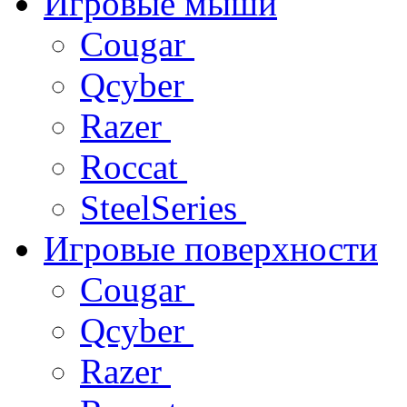
Игровые мыши
Cougar
Qcyber
Razer
Roccat
SteelSeries
Игровые поверхности
Cougar
Qcyber
Razer