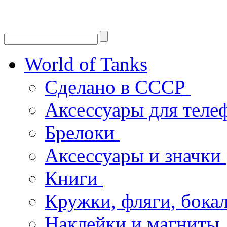
World of Tanks
Сделано в СССР
Аксессуары для тел
Брелоки
Аксессуары и значки
Книги
Кружки, фляги, бока
Наклейки и магниты