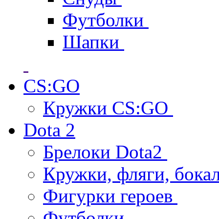
Футболки
Шапки
CS:GO
Кружки CS:GO
Dota 2
Брелоки Dota2
Кружки, фляги, бока
Фигурки героев
Футболки