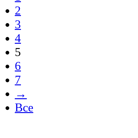
2
3
4
5
6
7
→
Все