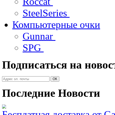
Roccat
SteelSeries
Компьютерные очки
Gunnar
SPG
Подписаться на новос
Последние Новости
Бесплатная доставка от G