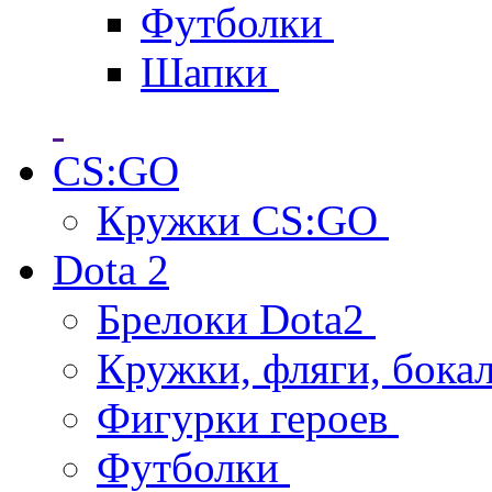
Футболки
Шапки
CS:GO
Кружки CS:GO
Dota 2
Брелоки Dota2
Кружки, фляги, бока
Фигурки героев
Футболки