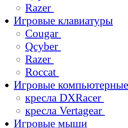
Razer
Игровые клавиатуры
Cougar
Qcyber
Razer
Roccat
Игровые компьютерные
кресла DXRacer
кресла Vertagear
Игровые мыши