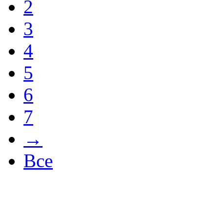
2
3
4
5
6
7
→
Все