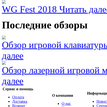
WG Fest 2018
Читать дале
Последние обзоры
Обзор игровой клавиатур
далее
Обзор лазерной игровой
далее
Сервис и помощь
Информац
О компании
Оплата
Доставка
Новос
О нас
Возврат
Серти