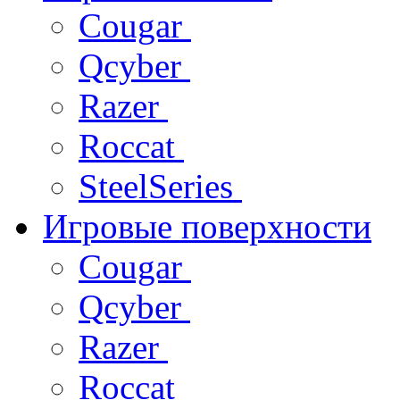
Cougar
Qcyber
Razer
Roccat
SteelSeries
Игровые поверхности
Cougar
Qcyber
Razer
Roccat