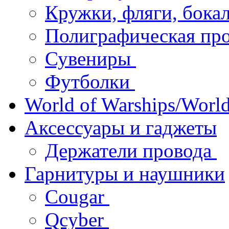
Кружки, фляги, бок
Полиграфическая пр
Сувениры
Футболки
World of Warships/World
Аксессуары и гаджеты
Держатели провода
Гарнитуры и наушники
Cougar
Qcyber