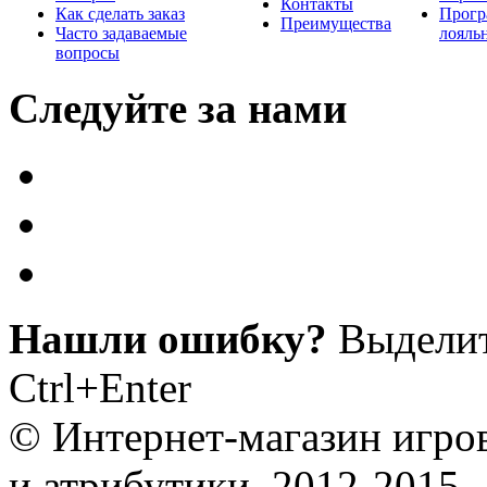
Контакты
Как сделать заказ
Прогр
Преимущества
Часто задаваемые
лояль
вопросы
Следуйте за нами
Нашли ошибку?
Выделит
Ctrl+Enter
© Интернет-магазин игро
и атрибутики, 2012-2015