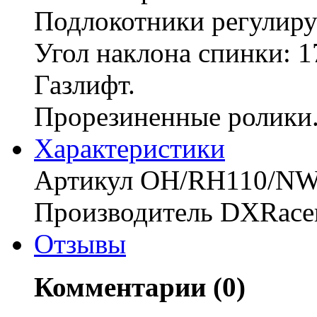
Подлокотники регулиру
Угол наклона спинки: 1
Газлифт.
Прорезиненные ролики
Характериcтики
Артикул OH/RH110/N
Производитель DXRace
Отзывы
Комментарии (0)