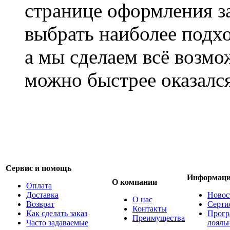
странице оформления з
выбрать наиболее подхо
а мы сделаем всё возмо
можно быстрее оказался
Сервис и помощь
Информац
О компании
Оплата
Доставка
Новос
О нас
Возврат
Серти
Контакты
Как сделать заказ
Прогр
Преимущества
Часто задаваемые
лояль