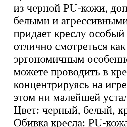
из черной PU-кожи, до
белыми и агрессивными
придает креслу особый 
отлично смотреться как 
эргономичным особенн
можете проводить в кре
концентрируясь на игре
этом ни малейшей уста
Цвет: черный, белый, к
Обивка кресла: PU-кожа