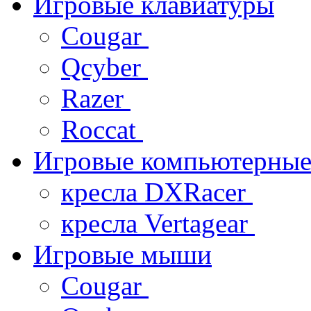
Игровые клавиатуры
Cougar
Qcyber
Razer
Roccat
Игровые компьютерные
кресла DXRacer
кресла Vertagear
Игровые мыши
Cougar