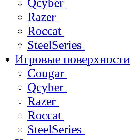
Qcyber
Razer
Roccat
SteelSeries
Игровые поверхности
Cougar
Qcyber
Razer
Roccat
SteelSeries