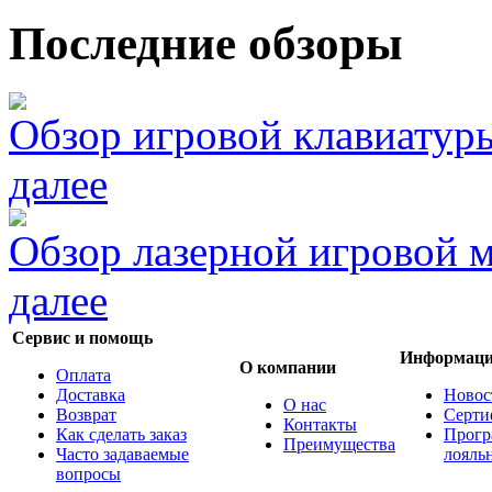
Последние обзоры
Обзор игровой клавиатур
далее
Обзор лазерной игровой
далее
Сервис и помощь
Информац
О компании
Оплата
Доставка
Новос
О нас
Возврат
Серти
Контакты
Как сделать заказ
Прогр
Преимущества
Часто задаваемые
лояль
вопросы