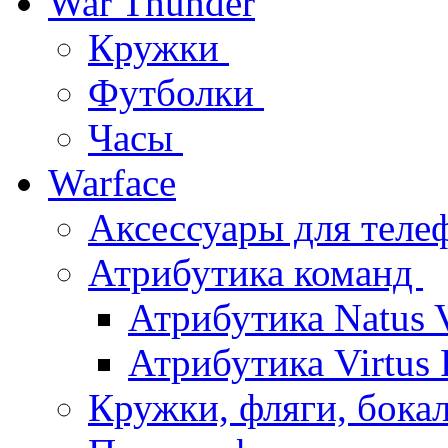
War Thunder
Кружки
Футболки
Часы
Warface
Аксессуары для тел
Атрибутика команд
Атрибутика Natus 
Атрибутика Virtus
Кружки, фляги, бок