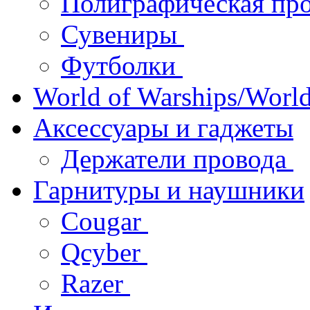
Полиграфическая пр
Сувениры
Футболки
World of Warships/World
Аксессуары и гаджеты
Держатели провода
Гарнитуры и наушники
Cougar
Qcyber
Razer