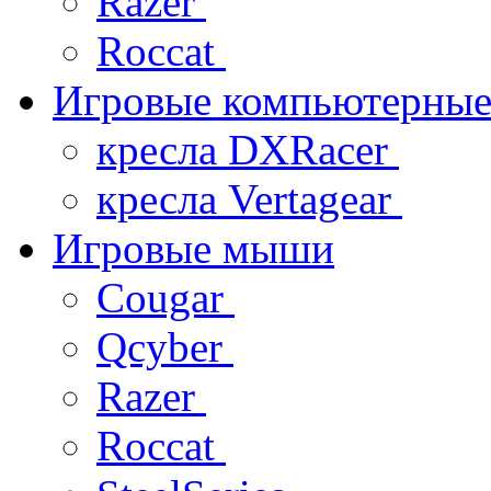
Razer
Roccat
Игровые компьютерные
кресла DXRacer
кресла Vertagear
Игровые мыши
Cougar
Qcyber
Razer
Roccat