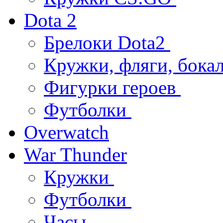
Dota 2
Брелоки Dota2
Кружки, фляги, бока
Фигурки героев
Футболки
Overwatch
War Thunder
Кружки
Футболки
Часы