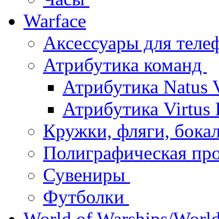
Warface
Аксессуары для тел
Атрибутика команд
Атрибутика Natus 
Атрибутика Virtus
Кружки, фляги, бок
Полиграфическая пр
Сувениры
Футболки
World of Warships/World