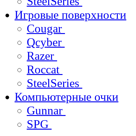
SteelSeries
Игровые поверхности
Cougar
Qcyber
Razer
Roccat
SteelSeries
Компьютерные очки
Gunnar
SPG