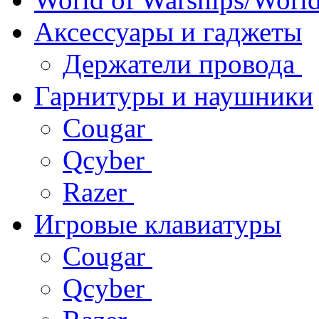
Аксессуары и гаджеты
Держатели провода
Гарнитуры и наушники
Cougar
Qcyber
Razer
Игровые клавиатуры
Cougar
Qcyber