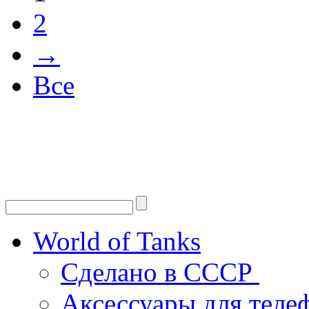
2
→
Все
World of Tanks
Сделано в СССР
Аксессуары для тел