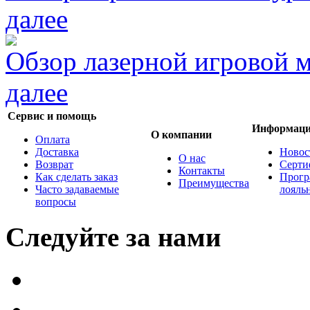
далее
Обзор лазерной игровой
далее
Сервис и помощь
Информац
О компании
Оплата
Доставка
Новос
О нас
Возврат
Серти
Контакты
Как сделать заказ
Прогр
Преимущества
Часто задаваемые
лояль
вопросы
Следуйте за нами