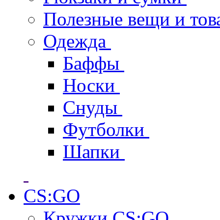
Полезные вещи и тов
Одежда
Баффы
Носки
Снуды
Футболки
Шапки
CS:GO
Кружки CS:GO