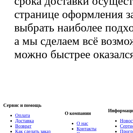
срока доставки осущест
странице оформления з
выбрать наиболее подхо
а мы сделаем всё возмо
можно быстрее оказался
Сервис и помощь
Информац
О компании
Оплата
Доставка
Новос
О нас
Возврат
Серти
Контакты
Как сделать заказ
Прогр