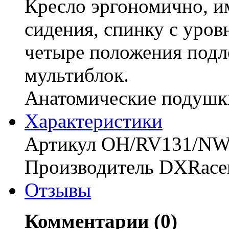
Кресло эргономично, и
сидения, спинку с уров
четыре положения подл
мультиблок.
Анатомические подушки
Характериcтики
Артикул OH/RV131/N
Производитель DXRace
Отзывы
Комментарии (0)