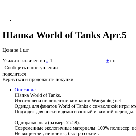
Шапка World of Tanks Арт.5
Цена за 1 шт
Укажите количество
-
+
шт
Сообщить о поступлении
поделиться
Вернуться и продолжить покупки
Описание
Шапка World of Tanks.
Изготовлена по лицензии компании Wargaming.net
Одежда для фанатов World of Tanks с символикой игры эт
Подходит для носки в демисизонный и зимний периоды.
Одноразмерная (размер: 55-58).
Современные экологичные материалы: 100% полиэсер, по
Не выцветает, не мнётся, быстро сохнет.