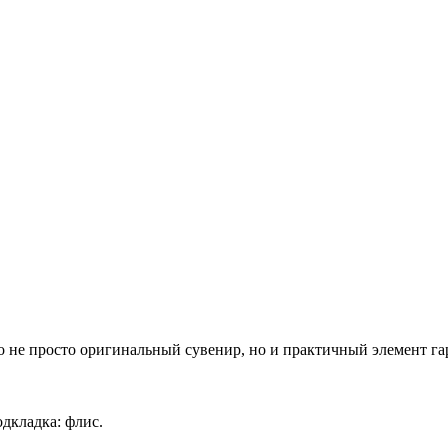
о не просто оригинальный сувенир, но и практичный элемент га
дкладка: флис.