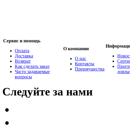
Сервис и помощь
Информац
О компании
Оплата
Доставка
Новос
О нас
Возврат
Серти
Контакты
Как сделать заказ
Прогр
Преимущества
Часто задаваемые
лояль
вопросы
Следуйте за нами