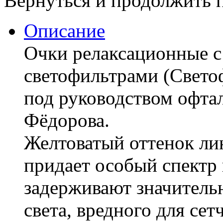
Вернуться и продолжить 
Описание
Очки релаксационные 
светофильтрами (Свето
под руководством офта
Фёдорова.
Желтоватый оттенок л
придает особый спектр
задерживают значитель
света, вредного для сет