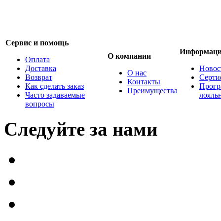
Сервис и помощь
Информац
О компании
Оплата
Доставка
Новос
О нас
Возврат
Серти
Контакты
Как сделать заказ
Прогр
Преимущества
Часто задаваемые
лояль
вопросы
Следуйте за нами