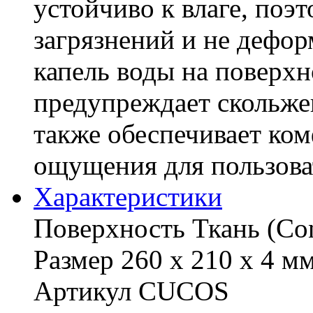
устойчиво к влаге, поэ
загрязнений и не дефо
капель воды на поверхн
предупреждает скольжен
также обеспечивает ко
ощущения для пользова
Характериcтики
Поверхность Ткань (Con
Размер 260 x 210 x 4 мм
Артикул CUCOS