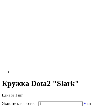
Кружка Dota2 "Slark"
Цена за 1 шт
Укажите количество
-
+
шт