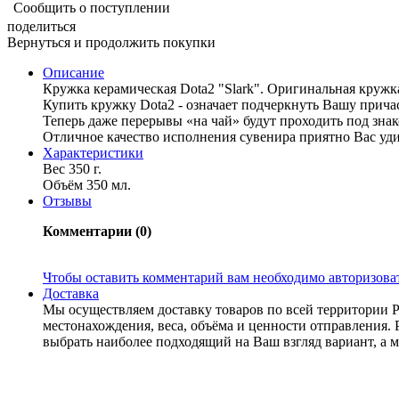
Сообщить о поступлении
поделиться
Вернуться и продолжить покупки
Описание
Кружка керамическая Dota2 "Slark". Оригинальная кружк
Купить кружку Dota2 - означает подчеркнуть Вашу прича
Теперь даже перерывы «на чай» будут проходить под знак
Отличное качество исполнения сувенира приятно Вас уди
Характериcтики
Вес 350 г.
Объём 350 мл.
Отзывы
Комментарии (0)
Чтобы оставить комментарий вам необходимо авторизова
Доставка
Мы осуществляем доставку товаров по всей территории 
местонахождения, веса, объёма и ценности отправления. 
выбрать наиболее подходящий на Ваш взгляд вариант, а м