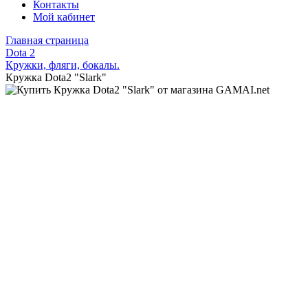
Контакты
Мой кабинет
Главная страница
Dota 2
Кружки, фляги, бокалы.
Кружка Dota2 "Slark"