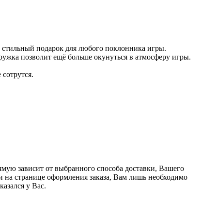
и стильный подарок для любого поклонника игры.
ружка позволит ещё больше окунуться в атмосферу игры.
 сотрутся.
ямую зависит от выбранного способа доставки, Вашего
ки на странице оформления заказа, Вам лишь необходимо
азался у Вас.