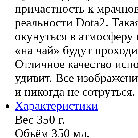
причастность к мрачно
реальности Dota2. Така
окунуться в атмосферу
«на чай» будут проходи
Отличное качество исп
удивит. Все изображен
и никогда не сотруться.
Характериcтики
Вес 350 г.
Объём 350 мл.