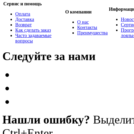
Сервис и помощь
Информац
О компании
Оплата
Доставка
Новос
О нас
Возврат
Серти
Контакты
Как сделать заказ
Прогр
Преимущества
Часто задаваемые
лояль
вопросы
Следуйте за нами
Нашли ошибку?
Выделит
Ctrl+Enter