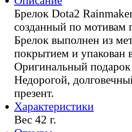
Описание
Брелок Dota2 Rainmaker
созданный по мотивам 
Брелок выполнен из ме
покрытием и упакован 
Оригинальный подарок 
Недорогой, долговечны
презент.
Характериcтики
Вес 42 г.