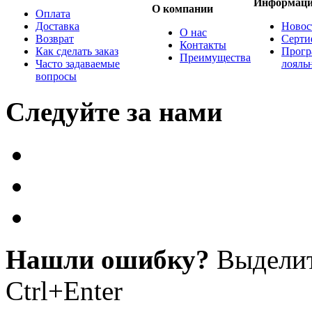
Информац
О компании
Оплата
Доставка
Новос
О нас
Возврат
Серти
Контакты
Как сделать заказ
Прогр
Преимущества
Часто задаваемые
лояль
вопросы
Следуйте за нами
Нашли ошибку?
Выделит
Ctrl+Enter