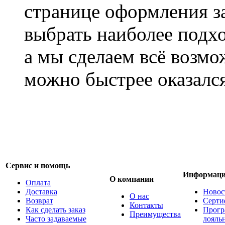
странице оформления з
выбрать наиболее подхо
а мы сделаем всё возмо
можно быстрее оказался
Сервис и помощь
Информац
О компании
Оплата
Доставка
Новос
О нас
Возврат
Серти
Контакты
Как сделать заказ
Прогр
Преимущества
Часто задаваемые
лояль