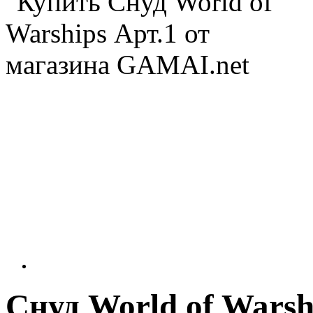
Снуд World of Warsh