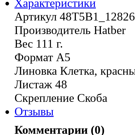
Характериcтики
Артикул 48Т5В1_12826
Производитель Hatber
Вес 111 г.
Формат A5
Линовка Клетка, красны
Листаж 48
Скрепление Скоба
Отзывы
Комментарии (0)