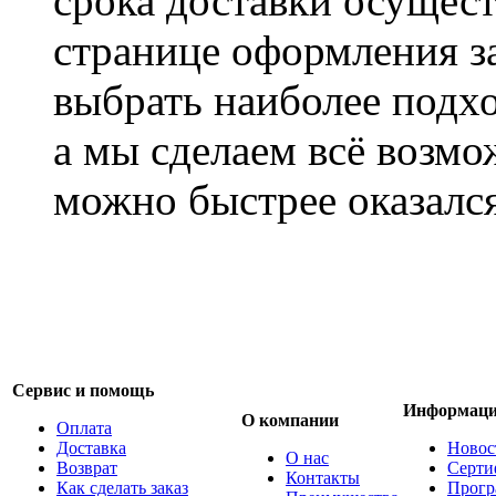
срока доставки осущест
странице оформления з
выбрать наиболее подхо
а мы сделаем всё возмо
можно быстрее оказался
Сервис и помощь
Информац
О компании
Оплата
Доставка
Новос
О нас
Возврат
Серти
Контакты
Как сделать заказ
Прогр