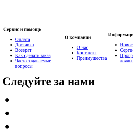
Сервис и помощь
Информац
О компании
Оплата
Доставка
Новос
О нас
Возврат
Серти
Контакты
Как сделать заказ
Прогр
Преимущества
Часто задаваемые
лояль
вопросы
Следуйте за нами