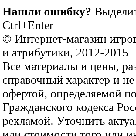
Нашли ошибку?
Выделит
Ctrl+Enter
© Интернет-магазин игро
и атрибутики, 2012-2015
Все материалы и цены, ра
справочный характер и не
офертой, определяемой п
Гражданского кодекса Ро
рекламой. Уточнить акту
или стоимости того или и