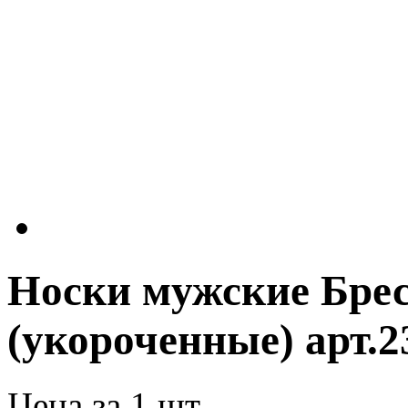
Носки мужские Бре
(укороченные) арт.23
Цена за 1 шт