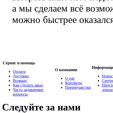
а мы сделаем всё возмо
можно быстрее оказался
Сервис и помощь
Информац
О компании
Оплата
Доставка
Новос
О нас
Возврат
Серти
Контакты
Как сделать заказ
Прогр
Преимущества
Часто задаваемые
лояль
вопросы
Следуйте за нами