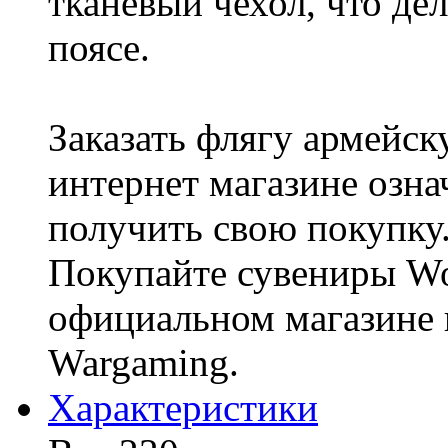
тканевый чехол, что де
поясе.
Заказать флягу армейск
интернет магазине озна
получить свою покупку
Покупайте сувениры Wor
официальном магазине 
Wargaming.
Характериcтики