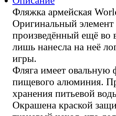
Описание
Фляжка армейская World
Оригинальный элемент 
произведённый ещё во 
лишь нанесла на неё л
игры.
Фляга имеет овальную 
пищевого алюминия. Пр
хранения питьевой вод
Окрашена краской защи