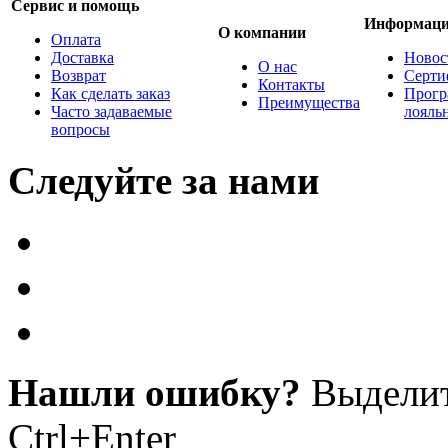
Сервис и помощь
Информац
О компании
Оплата
Доставка
Новос
О нас
Возврат
Серти
Контакты
Как сделать заказ
Прогр
Преимущества
Часто задаваемые
лояль
вопросы
Следуйте за нами
Нашли ошибку?
Выделит
Ctrl+Enter