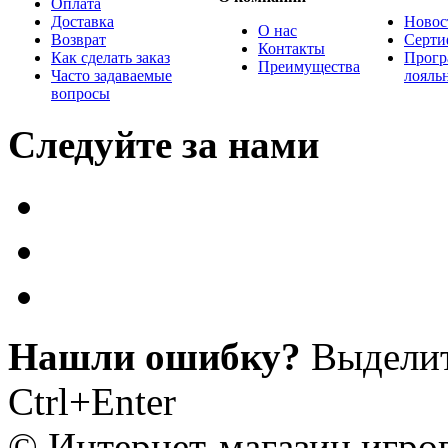
Оплата
Доставка
Новос
О нас
Возврат
Серти
Контакты
Как сделать заказ
Прогр
Преимущества
Часто задаваемые
лояль
вопросы
Следуйте за нами
Нашли ошибку?
Выделит
Ctrl+Enter
© Интернет-магазин игро