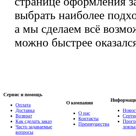
странице оформления з
выбрать наиболее подхо
а мы сделаем всё возмо
можно быстрее оказался
Сервис и помощь
Информац
О компании
Оплата
Доставка
Новос
О нас
Возврат
Серти
Контакты
Как сделать заказ
Прогр
Преимущества
Часто задаваемые
лояль
вопросы