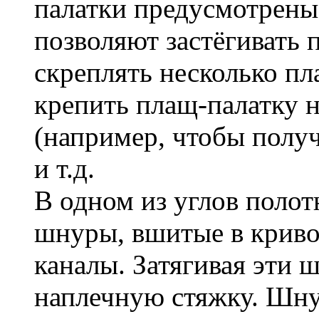
палатки предусмотрены
позволяют застёгивать 
скреплять несколько пл
крепить плащ-палатку н
(например, чтобы получ
и т.д.
В одном из углов поло
шнуры, вшитые в крив
каналы. Затягивая эти
наплечную стяжку. Шну