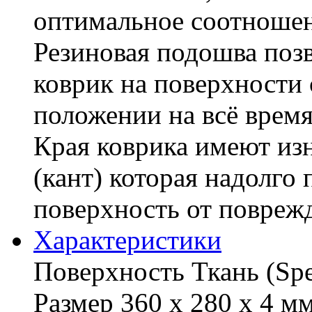
оптимальное соотношен
Резиновая подошва поз
коврик на поверхности с
положении на всё время
Края коврика имеют из
(кант) которая надолго
поверхность от повреж
Характериcтики
Поверхность Ткань (Sp
Размер 360 х 280 х 4 мм