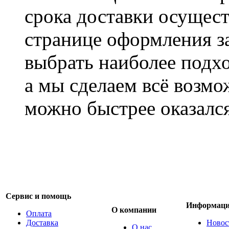
срока доставки осущест
странице оформления з
выбрать наиболее подхо
а мы сделаем всё возмо
можно быстрее оказался
Сервис и помощь
Информац
О компании
Оплата
Доставка
Новос
О нас