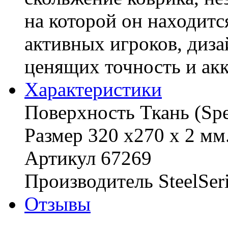
на которой он находитс
активных игроков, диза
ценящих точность и акк
Характериcтики
Поверхность Ткань (Sp
Размер 320 х270 х 2 мм
Артикул 67269
Производитель SteelSer
Отзывы