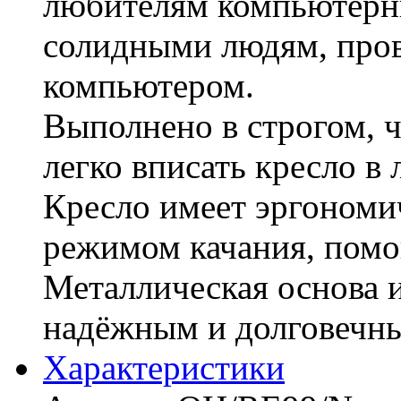
любителям компьютерны
солидными людям, про
компьютером.
Выполнено в строгом, ч
легко вписать кресло в
Кресло имеет эргоном
режимом качания, помо
Металлическая основа и
надёжным и долговечн
Характериcтики