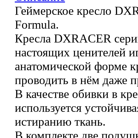
Геймерское кресло DX
Formula.
Кресла DXRACER серии
настоящих ценителей иг
анатомической форме к
проводить в нём даже 
В качестве обивки в к
используется устойчива
истиранию ткань.
В комплекте две подушк