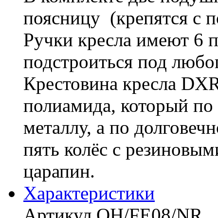
поясницу (крепятся с 
Ручки кресла имеют 6
подстроиться под любог
Крестовина кресла DXR
полиамида, который по 
металлу, а по долговеч
пять колёс с резиновым
царапин.
Характериcтики
Артикул OH/FE08/NR