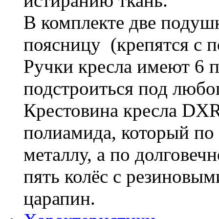
истиранию ткань.
В комплекте две подушк
поясницу (крепятся с 
Ручки кресла имеют 6
подстроиться под любог
Крестовина кресла DXR
полиамида, который по 
металлу, а по долговеч
пять колёс с резиновым
царапин.