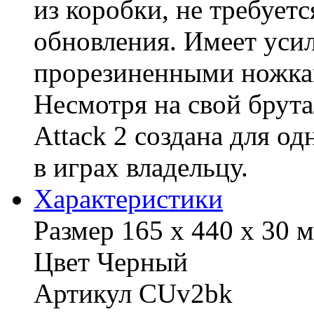
из коробки, не требуетс
обновления. Имеет уси
прорезиненными ножка
Несмотря на свой брута
Attack 2 создана для о
в играх владельцу.
Характериcтики
Размер 165 х 440 х 30 
Цвет Черный
Артикул CUv2bk