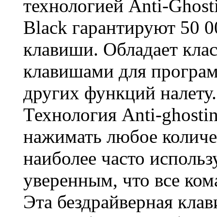
технологией Anti-Ghost
Black гарантируют 50 
клавиши. Обладает клас
клавишами для програ
других функций налету.
Технология Anti-ghosti
нажимать любое количес
наиболее часто исполь
уверенным, что все ко
Эта бездрайверная клав