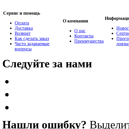
Сервис и помощь
Информац
О компании
Оплата
Доставка
Новос
О нас
Возврат
Серти
Контакты
Как сделать заказ
Прогр
Преимущества
Часто задаваемые
лояль
вопросы
Следуйте за нами
Нашли ошибку?
Выделит