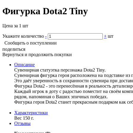
Фигурка Dota2 Tiny
Цена за 1 шт
Укажите количество
-
+
шт
Сообщить о поступлении
поделиться
Вернуться и продолжить покупки
Описание
Сувенирная статуэтка персонажа Dota2 Tiny.
Сувенирная фигурка героя расположена на подставке из 
Это даёт уверенность в сохранности сувенира при достав
Фигурка Dota2 - это перенесённая в реальность детализ
Каждый игрок в доту с радостью поместит на своём комп
рядом, напоминая о Ваших эпичных победах.
Фигурка героя Dota2 станет прекрасным подарком как се
Характериcтики
Вес 150 г.
Отзывы