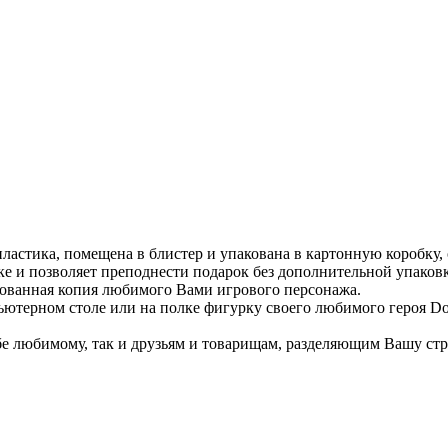
пластика, помещена в блистер и упакована в картонную коробку,
ке и позволяет преподнести подарок без дополнительной упаков
ированная копия любимого Вами игрового персонажа.
ьютерном столе или на полке фигурку своего любимого героя Do
бе любимому, так и друзьям и товарищам, разделяющим Вашу стра