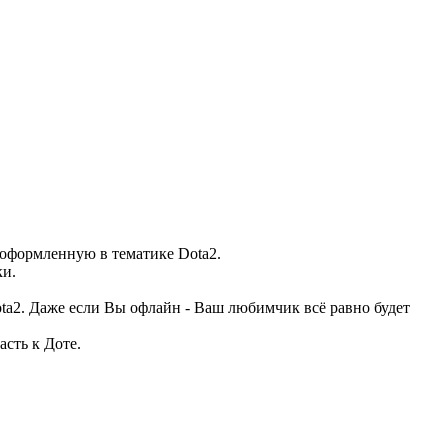
 оформленную в тематике Dota2.
ки.
ta2. Даже если Вы офлайн - Ваш любимчик всё равно будет
сть к Доте.